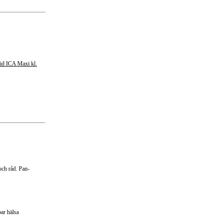
id ICA Maxi kl.
och råd. Pan-
bar hälsa