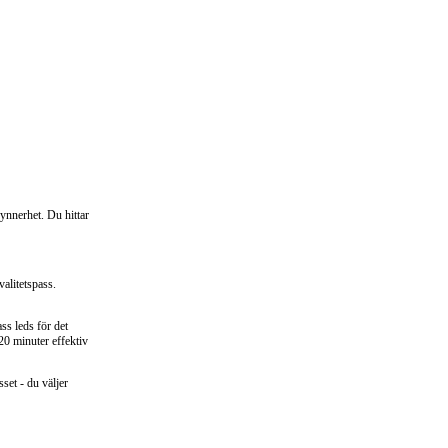
synnerhet. Du hittar
valitetspass.
ss leds för det
20 minuter effektiv
sset - du väljer